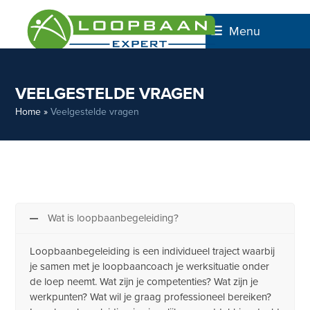
Skip
to
Menu
content
VEELGESTELDE VRAGEN
Home
»
Veelgestelde vragen
Wat is loopbaanbegeleiding?
Loopbaanbegeleiding is een individueel traject waarbij
je samen met je loopbaancoach je werksituatie onder
de loep neemt. Wat zijn je competenties? Wat zijn je
werkpunten? Wat wil je graag professioneel bereiken?