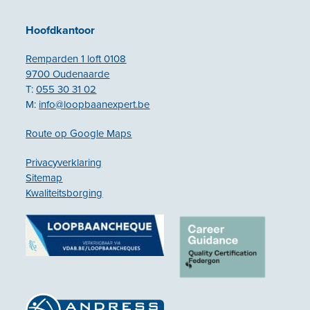
Hoofdkantoor
Remparden 1 loft 0108
9700 Oudenaarde
T:
055 30 31 02
M:
info@loopbaanexpert.be
Route op Google Maps
Privacyverklaring
Sitemap
Kwaliteitsborging