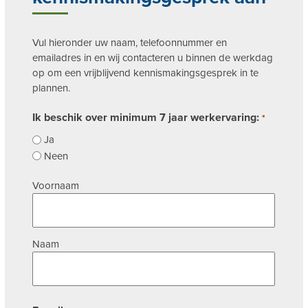
Vul hieronder uw naam, telefoonnummer en
emailadres in en wij contacteren u binnen de werkdag
op om een vrijblijvend kennismakingsgesprek in te
plannen.
Ik beschik over minimum 7 jaar werkervaring:
*
Ja
Neen
Naam
Voornaam
*
Naam