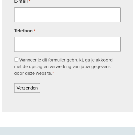
E-mail
*
Telefoon
*
Toestemming
Wanneer je dit formulier gebruikt, ga je akkoord
met de opslag en verwerking van jouw gegevens
*
door deze website.
*