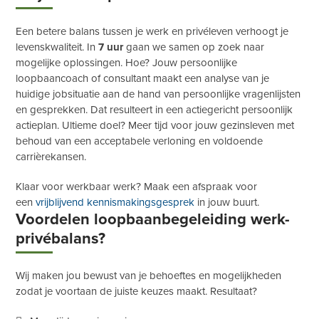
Een betere balans tussen je werk en privéleven verhoogt je
levenskwaliteit. In
7 uur
gaan we samen op zoek naar
mogelijke oplossingen. Hoe? Jouw persoonlijke
loopbaancoach of consultant maakt een analyse van je
huidige jobsituatie aan de hand van persoonlijke vragenlijsten
en gesprekken. Dat resulteert in een actiegericht persoonlijk
actieplan. Ultieme doel? Meer tijd voor jouw gezinsleven met
behoud van een acceptabele verloning en voldoende
carrièrekansen.
Klaar voor werkbaar werk? Maak een afspraak voor
een
vrijblijvend kennismakingsgesprek
in jouw buurt.
Voordelen loopbaanbegeleiding werk-
privébalans?
Wij maken jou bewust van je behoeftes en mogelijkheden
zodat je voortaan de juiste keuzes maakt. Resultaat?