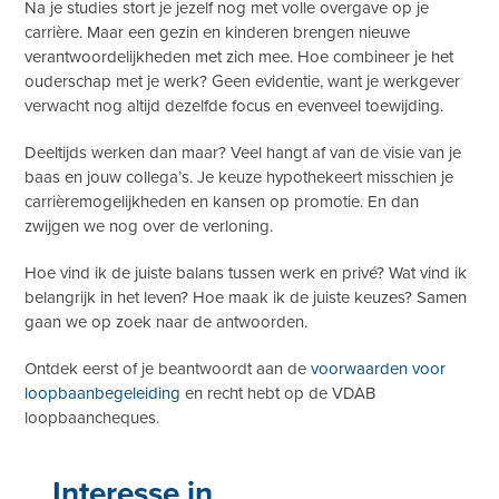
Na je studies stort je jezelf nog met volle overgave op je
carrière. Maar een gezin en kinderen brengen nieuwe
verantwoordelijkheden met zich mee. Hoe combineer je het
ouderschap met je werk? Geen evidentie, want je werkgever
verwacht nog altijd dezelfde focus en evenveel toewijding.
Deeltijds werken dan maar? Veel hangt af van de visie van je
baas en jouw collega’s. Je keuze hypothekeert misschien je
carrièremogelijkheden en kansen op promotie. En dan
zwijgen we nog over de verloning.
Hoe vind ik de juiste balans tussen werk en privé? Wat vind ik
belangrijk in het leven? Hoe maak ik de juiste keuzes? Samen
gaan we op zoek naar de antwoorden.
Ontdek eerst of je beantwoordt aan de
voorwaarden voor
loopbaanbegeleiding
en recht hebt op de VDAB
loopbaancheques.
Interesse in