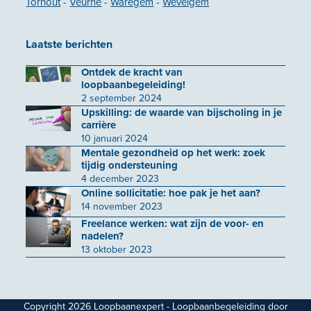
Torhout
-
Veurne
-
Waregem
-
Wevelgem
Laatste berichten
Ontdek de kracht van
loopbaanbegeleiding!
2 september 2024
Upskilling: de waarde van bijscholing in je
carrière
10 januari 2024
Mentale gezondheid op het werk: zoek
tijdig ondersteuning
4 december 2023
Online sollicitatie: hoe pak je het aan?
14 november 2023
Freelance werken: wat zijn de voor- en
nadelen?
13 oktober 2023
Copyright 2026 Loopbaanexpert - Loopbaanbegeleiding door