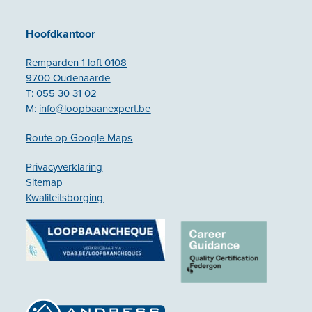
Hoofdkantoor
Remparden 1 loft 0108
9700 Oudenaarde
T:
055 30 31 02
M:
info@loopbaanexpert.be
Route op Google Maps
Privacyverklaring
Sitemap
Kwaliteitsborging