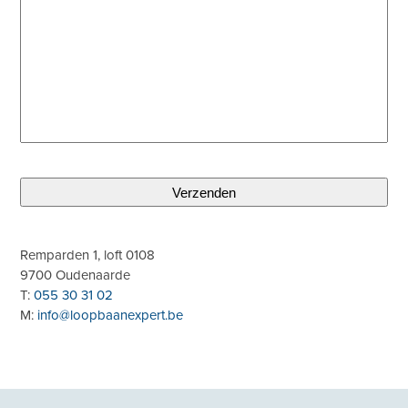
Remparden 1, loft 0108
9700 Oudenaarde
T:
055 30 31 02
M:
info@loopbaanexpert.be