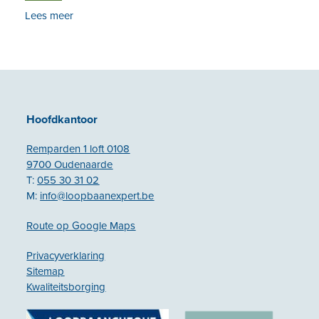
Lees meer
Hoofdkantoor
Remparden 1 loft 0108
9700 Oudenaarde
T:
055 30 31 02
M:
info@loopbaanexpert.be
Route op Google Maps
Privacyverklaring
Sitemap
Kwaliteitsborging