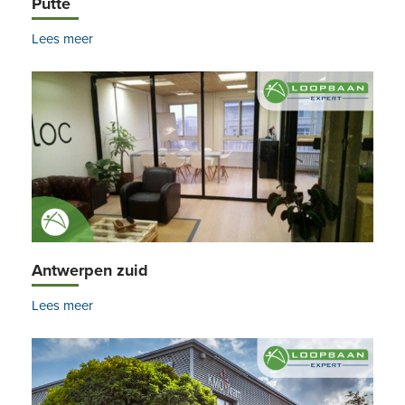
Putte
Lees meer
Antwerpen zuid
Lees meer