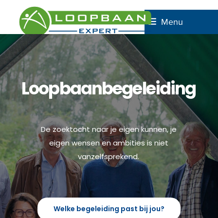
Skip
to
Menu
content
Loopbaanbegeleiding
De zoektocht naar je eigen kunnen, je
eigen wensen en ambities is niet
vanzelfsprekend.
Welke begeleiding past bij jou?