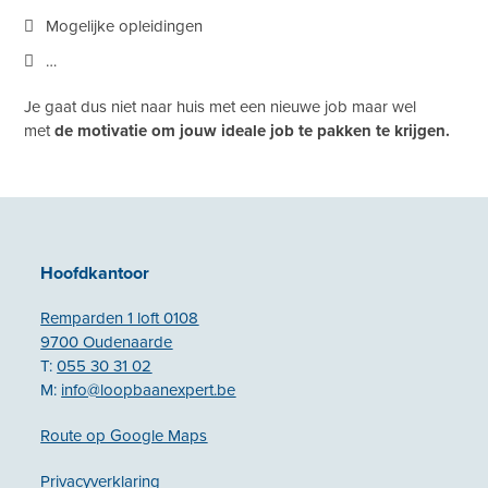
Mogelijke opleidingen
…
Je gaat dus niet naar huis met een nieuwe job maar wel
met
de motivatie om jouw ideale job te pakken te krijgen.
Hoofdkantoor
Remparden 1 loft 0108
9700 Oudenaarde
T:
055 30 31 02
M:
info@loopbaanexpert.be
Route op Google Maps
Privacyverklaring