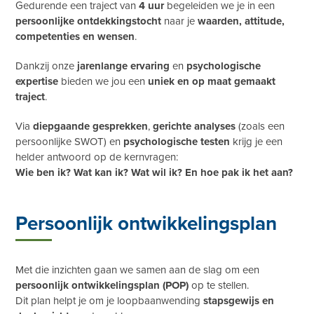
Gedurende een traject van
4 uur
begeleiden we je in een
persoonlijke ontdekkingstocht
naar je
waarden, attitude,
competenties en wensen
.
Dankzij onze
jarenlange ervaring
en
psychologische
expertise
bieden we jou een
uniek en op maat gemaakt
traject
.
Via
diepgaande gesprekken
,
gerichte analyses
(zoals een
persoonlijke SWOT) en
psychologische testen
krijg je een
helder antwoord op de kernvragen:
Wie ben ik? Wat kan ik? Wat wil ik? En hoe pak ik het aan?
Persoonlijk ontwikkelingsplan
Met die inzichten gaan we samen aan de slag om een
persoonlijk ontwikkelingsplan (POP)
op te stellen.
Dit plan helpt je om je loopbaanwending
stapsgewijs en