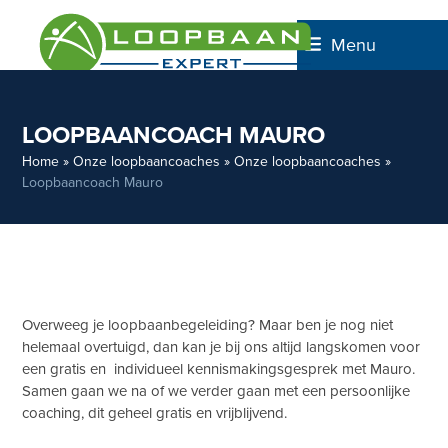
Skip
to
Menu
content
LOOPBAANCOACH MAURO
Home
»
Onze loopbaancoaches
»
Onze loopbaancoaches
»
Loopbaancoach Mauro
Overweeg je loopbaanbegeleiding? Maar ben je nog niet
helemaal overtuigd, dan kan je bij ons altijd langskomen voor
een gratis en individueel kennismakingsgesprek met Mauro.
Samen gaan we na of we verder gaan met een persoonlijke
coaching, dit geheel gratis en vrijblijvend.