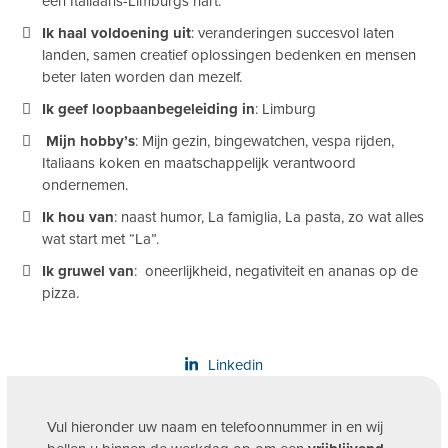
een Italiaans-Limburgs hart.
Ik haal voldoening uit
: veranderingen succesvol laten
landen, samen creatief oplossingen bedenken en mensen
beter laten worden dan mezelf.
Ik geef loopbaanbegeleiding in
: Limburg
Mijn hobby’s
: Mijn gezin, bingewatchen, vespa rijden,
Italiaans koken en maatschappelijk verantwoord
ondernemen.
Ik hou van
: naast humor, La famiglia, La pasta, zo wat alles
wat start met “La”.
Ik gruwel van
: oneerlijkheid, negativiteit en ananas op de
pizza.
Linkedin
Vul hieronder uw naam en telefoonnummer in en wij