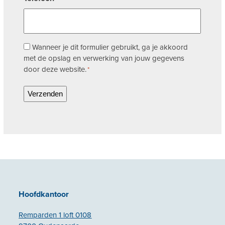
Toestemming
Wanneer je dit formulier gebruikt, ga je akkoord
met de opslag en verwerking van jouw gegevens
*
door deze website.
*
Hoofdkantoor
Remparden 1 loft 0108