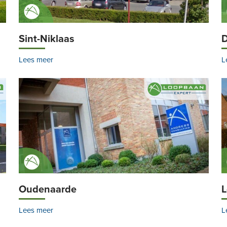
Sint-Niklaas
Lees meer
L
Oudenaarde
L
Lees meer
L