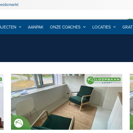
beidsmarkt
AJECTEN
AANPAK
ONZE COACHES
LOCATIES
GRAT