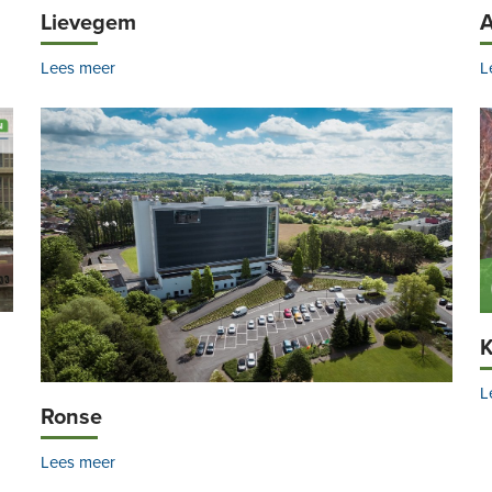
Lievegem
Lees meer
L
K
L
Ronse
Lees meer