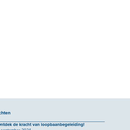
chten
ntdek de kracht van loopbaanbegeleiding!