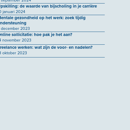
 september 2024
pskilling: de waarde van bijscholing in je carrière
0 januari 2024
entale gezondheid op het werk: zoek tijdig
ndersteuning
 december 2023
nline sollicitatie: hoe pak je het aan?
4 november 2023
reelance werken: wat zijn de voor- en nadelen?
3 oktober 2023