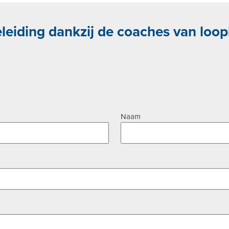
leiding dankzij de coaches van loo
Naam