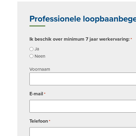
Professionele loopbaanbege
Ik beschik over minimum 7 jaar werkervaring:
*
Ja
Neen
Naam
Voornaam
*
E-mail
*
Telefoon
*