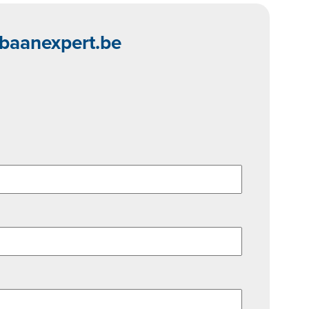
pbaanexpert.be