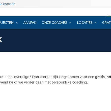
beidsmarkt
AJECTEN
AANPAK
ONZE COACHES
LOCATIES
GRAT
K
helemaal overtuigd? Dan kan je altijd langskomen voor een
gratis i
jvend na of we verder gaan met persoonlijke coaching.