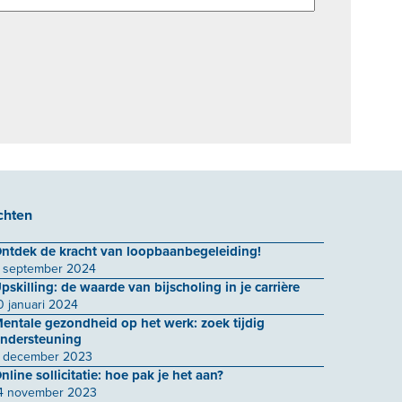
chten
ntdek de kracht van loopbaanbegeleiding!
 september 2024
pskilling: de waarde van bijscholing in je carrière
0 januari 2024
entale gezondheid op het werk: zoek tijdig
ndersteuning
 december 2023
nline sollicitatie: hoe pak je het aan?
4 november 2023