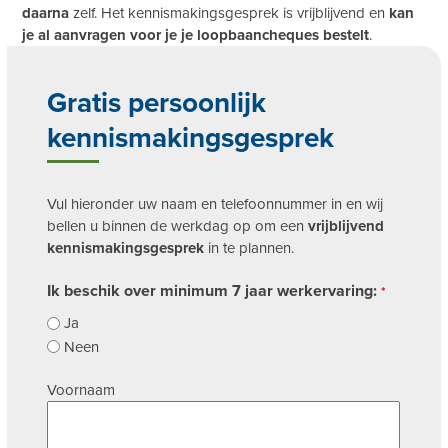
daarna
zelf. Het kennismakingsgesprek is vrijblijvend en
kan
je al aanvragen voor je je loopbaancheques bestelt
.
Gratis persoonlijk
kennismakingsgesprek
Vul hieronder uw naam en telefoonnummer in en wij
bellen u binnen de werkdag op om een
vrijblijvend
kennismakingsgesprek
in te plannen.
Ik beschik over minimum 7 jaar werkervaring:
*
Ja
Neen
Naam
Voornaam
*