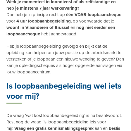
Werk je momenteel in loondienst of als zelfstandige en
heb je minstens 7 jaar werkervaring?
Dan heb je in principe recht op
één VDAB-loopbaancheque
voor
4 uur loopbaanbegeleiding
, op voorwaarde dat je
woont in Vlaanderen of Brussel
en
nog niet eerder een
loopbaancheque
hebt aangevraagd.
Heb je loopbaanbegeleiding gevolgd en blijkt dat de
opleiding kan helpen om jouw positie op de arbeidsmarkt te
versterken of je loopbaan een nieuwe wending te geven? Dan
kan je opleidingscheques als hoger opgeleide aanvragen via
jouw loopbaancentrum.
Is loopbaanbegeleiding wel iets
voor mij?
De vraag ‘wat kost loopbaanbegeleiding’ is nu beantwoordt.
Rest nog de vraag ‘is loopbaanbegeleiding iets voor
mij’.
Vraag een gratis kennismakingsgesprek
aan en
beslis