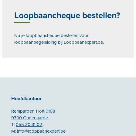
Loopbaancheque bestellen?
Nu je loopbaancheque bestellen voor
loopbaanbegeleiding bij Loopbaanexpert.be.
Hoofdkantoor
Remparden 1 loft 0108
9700 Oudenaarde
T:
055 30 31 02
M:
info@loopbaanexpert.be