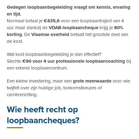
Gedegen loopbaanbegeleiding vraagt om kennis, ervaring
en tijd.
Normaal betaal je
€435,6
voor een loopbaantraject van 4
uur, maar dankzij de
VDAB-loopbaancheque
krijg je
80%
korting
. De
Vlaamse overheid
betaalt het grootste deel van
de kost.
Wat kost loopbaanbegeleiding je dan effectief?
Slechts
€90 voor 4 uur professionele loopbaancoaching
bij
een erkend loopbaancentrum.
Een kleine investering, maar een
grote meerwaarde
voor wie
twijfelt over zijn huidige job, toekomstkeuzes of
carrièrerichting.
Wie heeft recht op
loopbaancheques?