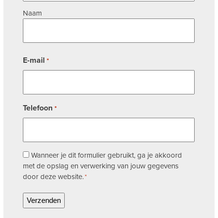
Naam
E-mail
*
Telefoon
*
Toestemming
Wanneer je dit formulier gebruikt, ga je akkoord
met de opslag en verwerking van jouw gegevens
*
door deze website.
*