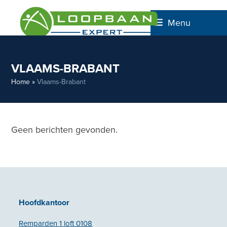
Skip
to
Menu
content
VLAAMS-BRABANT
Home
»
Vlaams-Brabant
Geen berichten gevonden.
Hoofdkantoor
Remparden 1 loft 0108