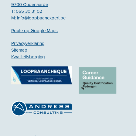
9700 Oudenaarde
T:
055 30 31 02
M:
info@loopbaanexpert.be
Route op Google Maps
Privacyverklaring
Sitemap
Kwaliteitsborging