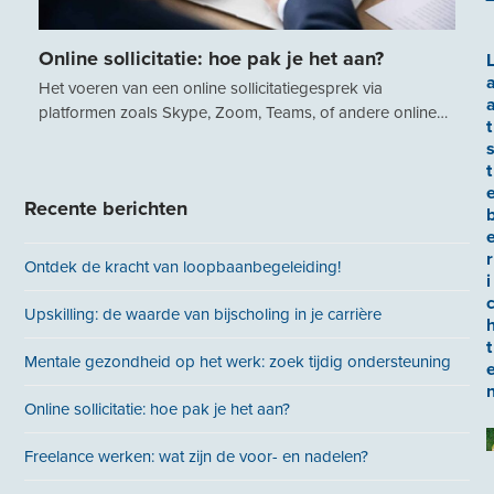
Online sollicitatie: hoe pak je het aan?
Het voeren van een online sollicitatiegesprek via
platformen zoals Skype, Zoom, Teams, of andere online…
t
t
Recente berichten
r
Ontdek de kracht van loopbaanbegeleiding!
i
Upskilling: de waarde van bijscholing in je carrière
t
Mentale gezondheid op het werk: zoek tijdig ondersteuning
Online sollicitatie: hoe pak je het aan?
Freelance werken: wat zijn de voor- en nadelen?