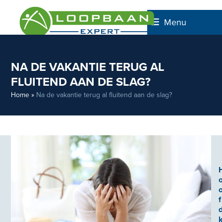
Skip
to
Menu
content
NA DE VAKANTIE TERUG AL
FLUITEND AAN DE SLAG?
Home
»
Na de vakantie terug al fluitend aan de slag?
f