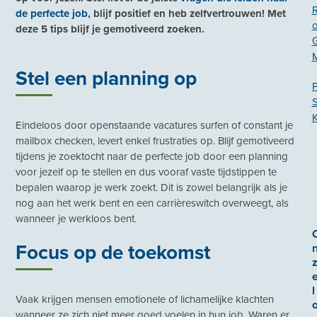
de perfecte job
, blijf positief en heb zelfvertrouwen! Met
deze 5 tips blijf je gemotiveerd zoeken.
Stel een planning op
P
K
Eindeloos door openstaande vacatures surfen of constant je
mailbox checken, levert enkel frustraties op. Blijf gemotiveerd
tijdens je zoektocht naar de perfecte job door een planning
voor jezelf op te stellen en dus vooraf vaste tijdstippen te
bepalen waarop je werk zoekt. Dit is zowel belangrijk als je
nog aan het werk bent en een carrièreswitch overweegt, als
wanneer je werkloos bent.
Focus op de toekomst
l
Vaak krijgen mensen emotionele of lichamelijke klachten
wanneer ze zich niet meer goed voelen in hun job. Waren er