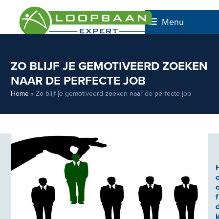
Skip
to
Menu
content
ZO BLIJF JE GEMOTIVEERD ZOEKEN
NAAR DE PERFECTE JOB
Home
»
Zo blijf je gemotiveerd zoeken naar de perfecte job
f