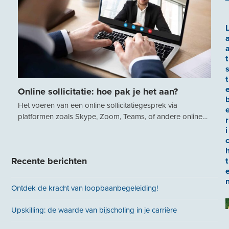
t
t
Online sollicitatie: hoe pak je het aan?
Het voeren van een online sollicitatiegesprek via
platformen zoals Skype, Zoom, Teams, of andere online…
r
i
Recente berichten
t
Ontdek de kracht van loopbaanbegeleiding!
Upskilling: de waarde van bijscholing in je carrière