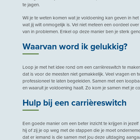
te jagen.
Wil je te weten komen wat je voldoening kan geven in het 
wat jij wilt onmogelijk is. Vel niet meteen een oordeel ove
van in problemen. Enkel op deze manier ben je sterk gen
Waarvan word ik gelukkig?
Loop je met het idee rond om een carrièreswitch te maken, 
dat is voor de meesten niet gemakkelijk. Veel vragen en tw
professioneel te laten begeleiden. Samen met een loopbaan
en waaruit je voldoening haalt. Zo kom je samen met je coac
Hulp bij een carrièreswitch
Een goede manier om een beter inzicht te krijgen in jeze
hij of zij je op weg met de stappen die je moet onderneme
dat er iemand is die samen met jou deze uitdaging aanga