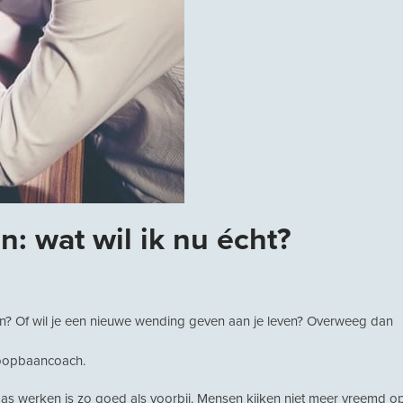
: wat wil ik nu écht?
ken? Of wil je een nieuwe wending geven aan je leven? Overweeg dan
 loopbaancoach.
aas werken is zo goed als voorbij. Mensen kijken niet meer vreemd o