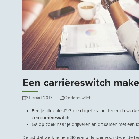
Een carrièreswitch maken
31 maart 2017
Carriereswitch
Ben je uitgeblust? Ga je dagelijks met tegenzin wer
een
carrièreswitch
.
Ga op zoek naar je drijfveren en dit samen met een
De tijd dat werknemers 30 jaar of langer voor dezelfde b