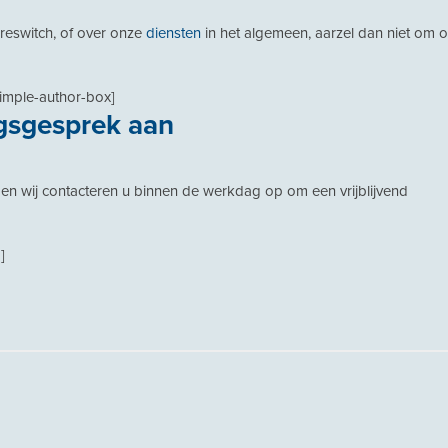
reswitch, of over onze
diensten
in het algemeen, aarzel dan niet om 
simple-author-box]
gsgesprek aan
en wij contacteren u binnen de werkdag op om een vrijblijvend
]