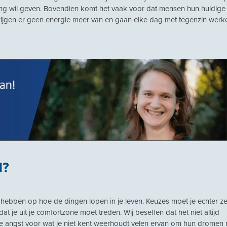
ding wil geven. Bovendien komt het vaak voor dat mensen hun huidige
, krijgen er geen energie meer van en gaan elke dag met tegenzin werk
l?
 hebben op hoe de dingen lopen in je leven. Keuzes moet je echter ze
at je uit je comfortzone moet treden. Wij beseffen dat het niet altijd
 angst voor wat je niet kent weerhoudt velen ervan om hun dromen 