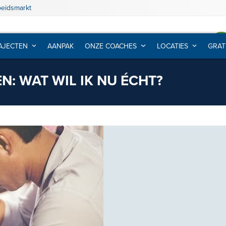
beidsmarkt
AJECTEN
AANPAK
ONZE COACHES
LOCATIES
GRAT
: WAT WIL IK NU ÉCHT?