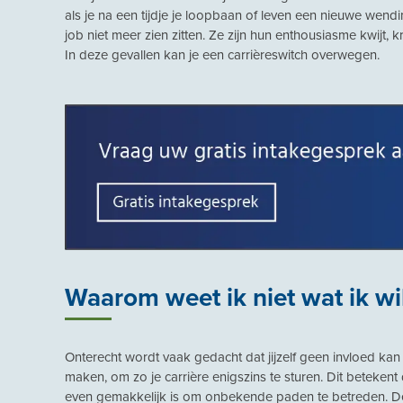
als je na een tijdje je loopbaan of leven een nieuwe wen
job niet meer zien zitten. Ze zijn hun enthousiasme kwijt
In deze gevallen kan je een carrièreswitch overwegen.
Waarom weet ik niet wat ik wi
Onterecht wordt vaak gedacht dat jijzelf geen invloed kan
maken, om zo je carrière enigszins te sturen. Dit betekent d
even gemakkelijk is om onbekende paden te betreden. De