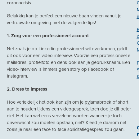
coronacrisis.
Gelukkig kan je perfect een nieuwe baan vinden vanuit je
i
vertrouwde omgeving met de volgende tips!
1. Zorg voor een professioneel account
Net zoals je op Linkedin professioneel wil overkomen, geldt
dit ook voor een video-interview. Voorzie een professioneel e-
mailadres, profielfoto en denk ook aan je gebruiksnaam. Een
P
video-interview is immers geen story op Facebook of
Instagram.
K
2. Dress to impress
Hoe verleidelijk het ook kan zijn om je pyjamabroek of short
aan te houden tijdens een videogesprek, toch doe je dit beter
niet. Het kan wel eens vervelend worden wanneer je toch
onverwacht zou moeten opstaan, niet? Kleed je daarom net
zoals je naar een face-to-face sollicitatiegesprek zou gaan.