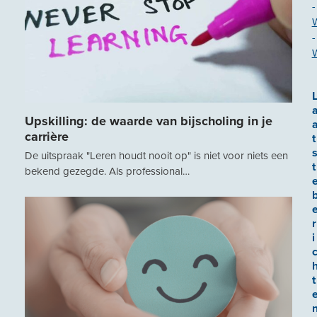
-
-
Upskilling: de waarde van bijscholing in je
carrière
t
De uitspraak "Leren houdt nooit op" is niet voor niets een
t
bekend gezegde. Als professional…
r
i
t