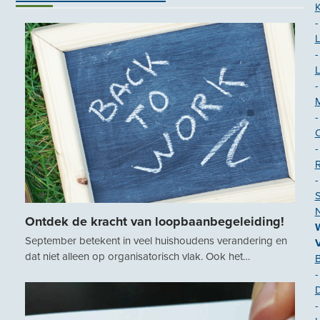
K
-
-
-
-
-
-
S
N
Ontdek de kracht van loopbaanbegeleiding!
September betekent in veel huishoudens verandering en
dat niet alleen op organisatorisch vlak. Ook het…
-
-