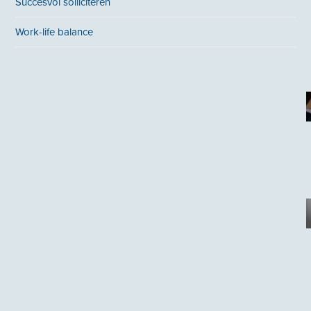
Succesvol solliciteren
Work-life balance