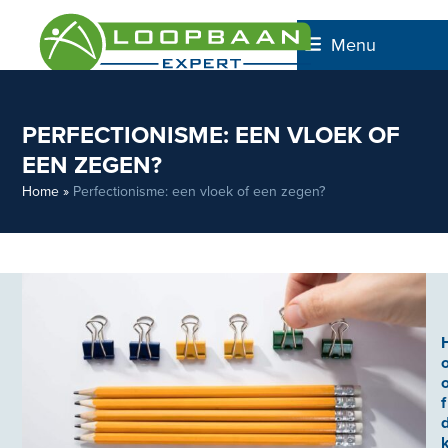
Skip
to
Menu
content
PERFECTIONISME: EEN VLOEK OF
EEN ZEGEN?
Home
»
Perfectionisme: een vloek of een zegen?
f