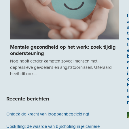
t
t
Mentale gezondheid op het werk: zoek tijdig
ondersteuning
Nog nooit eerder kampten zoveel mensen met
depressieve gevoelens en angststoornissen. Uiteraard
r
i
heeft dit ook…
t
Recente berichten
Ontdek de kracht van loopbaanbegeleiding!
Upskilling: de waarde van bijscholing in je carrière