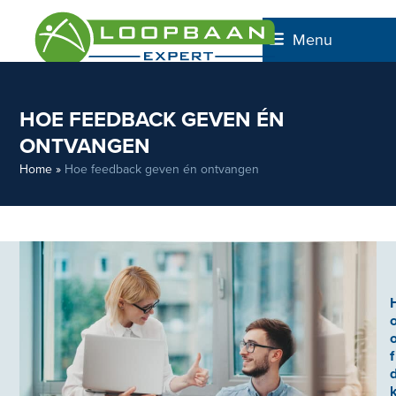
Skip
to
Menu
content
HOE FEEDBACK GEVEN ÉN
ONTVANGEN
Home
»
Hoe feedback geven én ontvangen
f