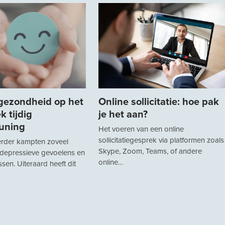
gezondheid op het
Online sollicitatie: hoe pak
k tijdig
je het aan?
uning
Het voeren van een online
sollicitatiegesprek via platformen zoals
erder kampten zoveel
Skype, Zoom, Teams, of andere
depressieve gevoelens en
online…
sen. Uiteraard heeft dit