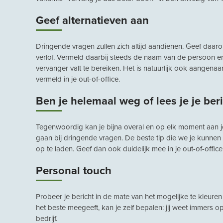
Geef alternatieven aan
Dringende vragen zullen zich altijd aandienen. Geef daarom 
verlof. Vermeld daarbij steeds de naam van de persoon 
vervanger valt te bereiken. Het is natuurlijk ook aange
vermeld in je out-of-office.
Ben je helemaal weg of lees je je ber
Tegenwoordig kan je bijna overal en op elk moment aan j
gaan bij dringende vragen. De beste tip die we je kunnen 
op te laden. Geef dan ook duidelijk mee in je out-of-office 
Personal touch
Probeer je bericht in de mate van het mogelijke te kleure
het beste meegeeft, kan je zelf bepalen: jij weet immers 
bedrijf.