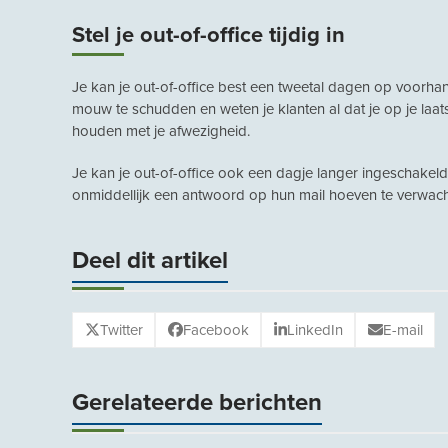
Stel je out-of-office tijdig in
Je kan je out-of-office best een tweetal dagen op voorhand
mouw te schudden en weten je klanten al dat je op je laat
houden met je afwezigheid.
Je kan je out-of-office ook een dagje langer ingeschakeld
onmiddellijk een antwoord op hun mail hoeven te verwach
Deel dit artikel
Twitter
Facebook
LinkedIn
E-mail
Gerelateerde berichten