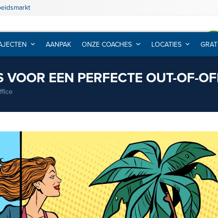
beidsmarkt
AJECTEN
AANPAK
ONZE COACHES
LOCATIES
GRAT
PS VOOR EEN PERFECTE OUT-OF-OF
ffice