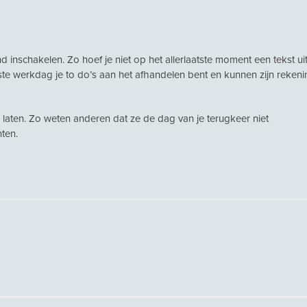
 inschakelen. Zo hoef je niet op het allerlaatste moment een tekst uit
ste werkdag je to do’s aan het afhandelen bent en kunnen zijn rekeni
 laten. Zo weten anderen dat ze de dag van je terugkeer niet
ten.