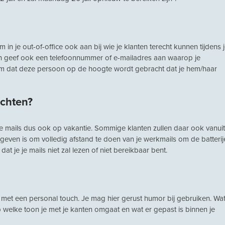
in je out-of-office ook aan bij wie je klanten terecht kunnen tijdens 
en geef ook een telefoonnummer of e-mailadres aan waarop je
naam dat deze persoon op de hoogte wordt gebracht dat je hem/haar
ichten?
e mails dus ook op vakantie. Sommige klanten zullen daar ook vanuit
geven is om volledig afstand te doen van je werkmails om de batterij
dat je je mails niet zal lezen of niet bereikbaar bent.
n met een personal touch. Je mag hier gerust humor bij gebruiken. Wat
op welke toon je met je kanten omgaat en wat er gepast is binnen je