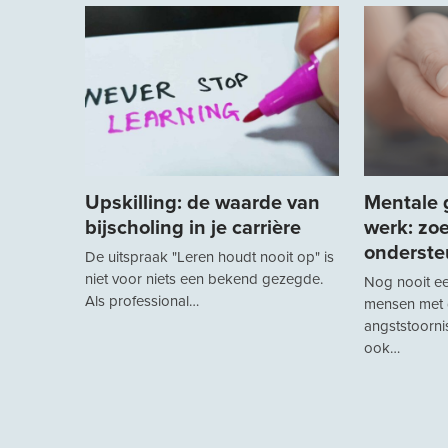
Upskilling: de waarde van
Mentale 
bijscholing in je carrière
werk: zoe
onderste
De uitspraak "Leren houdt nooit op" is
niet voor niets een bekend gezegde.
Nog nooit e
Als professional…
mensen met 
angststoornis
ook…