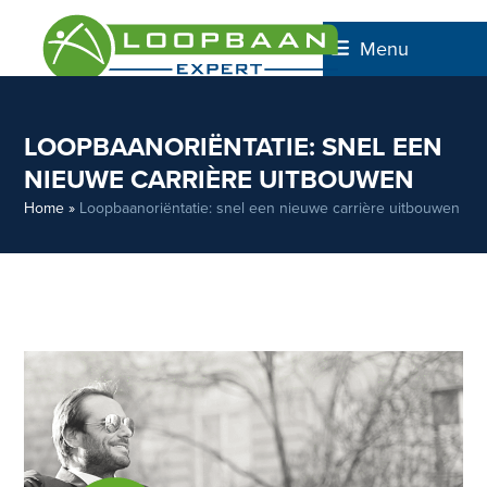
Skip
to
Menu
content
LOOPBAANORIËNTATIE: SNEL EEN
NIEUWE CARRIÈRE UITBOUWEN
Home
»
Loopbaanoriëntatie: snel een nieuwe carrière uitbouwen