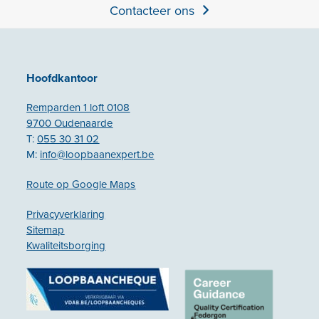
Contacteer ons
Hoofdkantoor
Remparden 1 loft 0108
9700 Oudenaarde
T:
055 30 31 02
M:
info@loopbaanexpert.be
Route op Google Maps
Privacyverklaring
Sitemap
Kwaliteitsborging